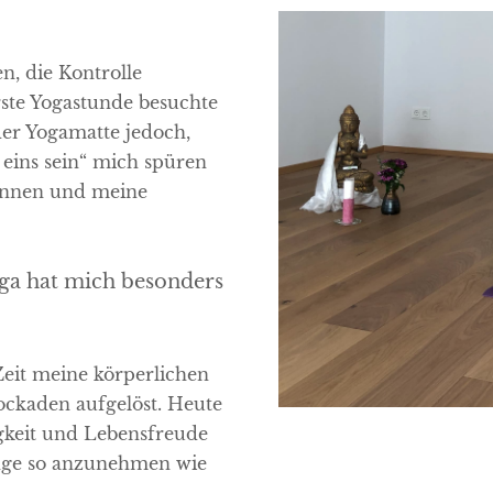
n, die Kontrolle
erste Yogastunde besuchte
der Yogamatte jedoch,
 eins sein“ mich spüren
 innen und meine
oga hat mich besonders
Zeit meine körperlichen
ckaden aufgelöst. Heute
igkeit und Lebensfreude
nge so anzunehmen wie