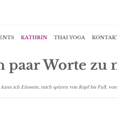
ENTS
KATHRIN
THAI YOGA
KONTAK
n paar Worte zu 
 kann ich Einssein, mich spüren von Kopf bis Fuß, von