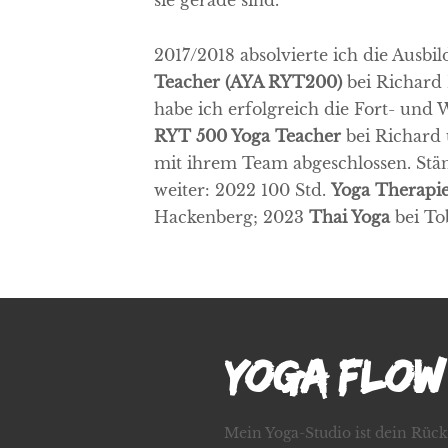
sie gerade sind.
2017/2018 absolvierte ich die Ausb
Teacher (AYA RYT200)
bei Richard 
habe ich erfolgreich die Fort- und
RYT 500 Yoga Teacher
bei Richard
mit ihrem Team abgeschlossen. Stän
weiter: 2022 100 Std.
Yoga Therapi
Hackenberg; 2023
Thai Yoga
bei To
YOGA FLOW
Mein Yoga-Studio ist dein Rück