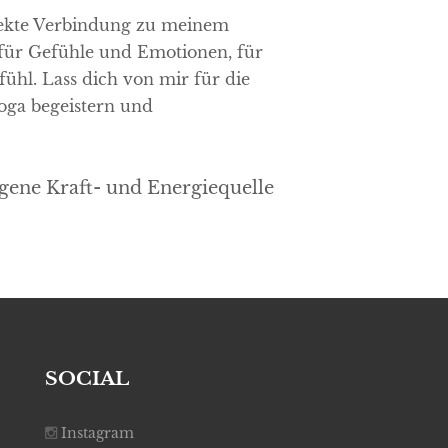
irekte Verbindung zu meinem
 für Gefühle und Emotionen, für
ühl. Lass dich von mir für die
oga begeistern und
gene Kraft- und Energiequelle
SOCIAL
Instagram