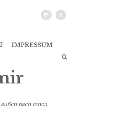
T
IMPRESSUM
mir
 außen nach innen.